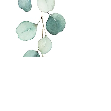
Consultas sobre obras disponibles,
precios y proyectos:
correo
electrónico o Instagram