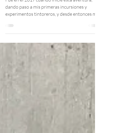
Tintes Naturales
Fue en el 2017 cuando inicié esta aventura,
dando paso a mis primeras incursiones y
experimentos tintoreros, y desde entonces me
ha...