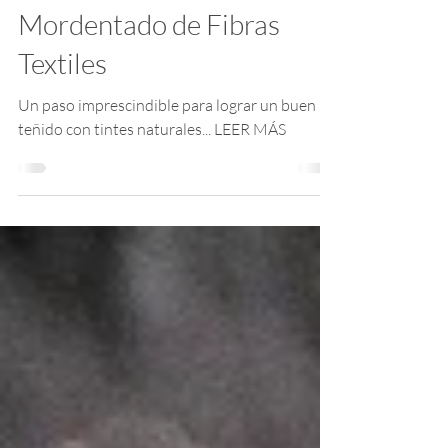
Marcela Vicuña
31 jul 2020
2 min de lectura
Mordentado de Fibras
Textiles
Un paso imprescindible para lograr un buen
teñido con tintes naturales... LEER MÁS