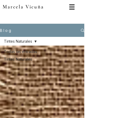
Marcela Vicuña
B l o g
Tintes Naturales
Todas las entradas
Tintes Naturales