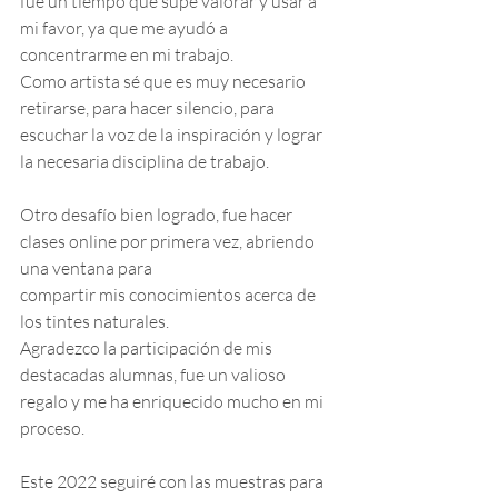
fue un tiempo que supe valorar y usar a 
mi favor, ya que me ayudó a 
concentrarme en mi trabajo. 
Como artista sé que es muy necesario 
retirarse, para hacer silencio, para 
escuchar la voz de la inspiración y lograr 
la necesaria disciplina de trabajo.
Otro desafío bien logrado, fue hacer 
clases online por primera vez, abriendo 
una ventana para
compartir mis conocimientos acerca de 
los tintes naturales. 
Agradezco la participación de mis 
destacadas alumnas, fue un valioso 
regalo y me ha enriquecido mucho en mi 
proceso. 
Este 2022 seguiré con las muestras para 